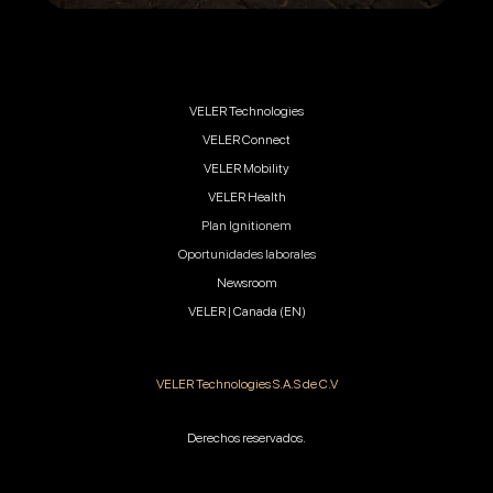
VELER Technologies
VELER Connect
VELER Mobility
VELER Health
Plan Ignitionem
Oportunidades laborales
Newsroom
VELER | Canada (EN)
VELER Technologies S.A.S de C.V
Derechos reservados.