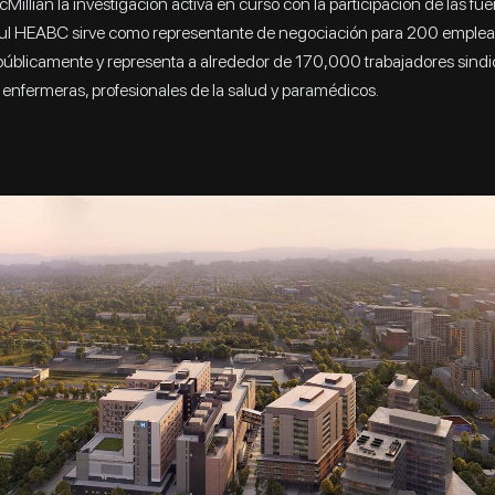
Millian la investigación activa en curso con la participación de las fuer
Paul‍ HEABC sirve como representante de negociación para 200 emple
úblicamente y representa a alrededor de 170,000 trabajadores sindi
enfermeras, profesionales de la salud y paramédicos.‍