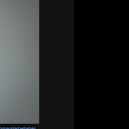
 privacidad estaban