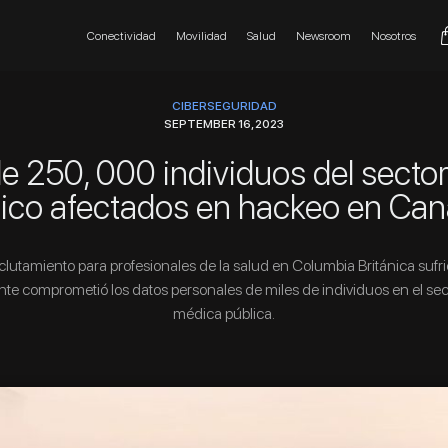
Conectividad
Movilidad
Salud
Newsroom
Nosotros
CIBERSEGURIDAD
SEPTEMBER 16, 2023
e 250, 000 individuos del sector
lico afectados en hackeo en Can
eclutamiento para profesionales de la salud en Columbia Británica suf
te comprometió los datos personales de miles de individuos en el sect
médica pública.