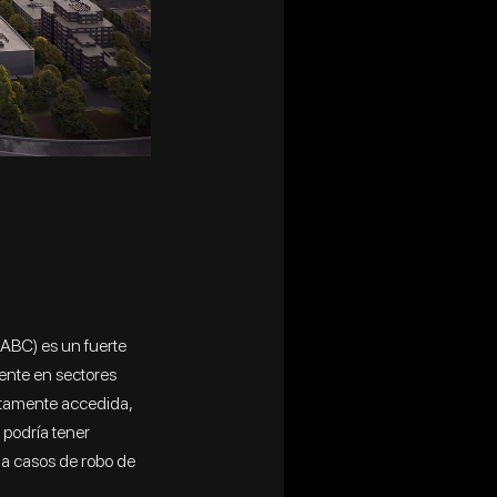
ABC) es un fuerte
ente en sectores
stamente accedida,
 podría tener
a casos de robo de