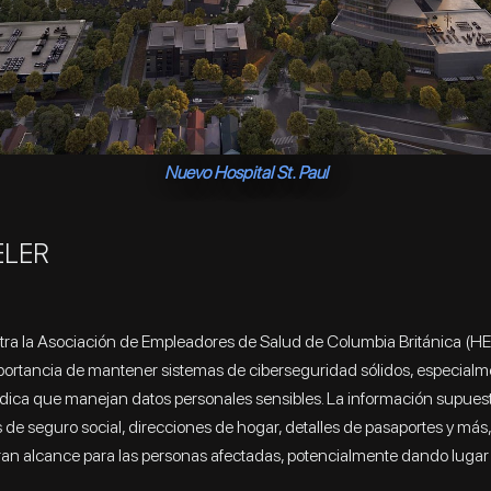
Nuevo Hospital St. Paul
ELER
tra la Asociación de Empleadores de Salud de Columbia Británica (HE
mportancia de mantener sistemas de ciberseguridad sólidos, especialm
dica que manejan datos personales sensibles. La información supue
de seguro social, direcciones de hogar, detalles de pasaportes y más,
n alcance para las personas afectadas, potencialmente dando lugar 