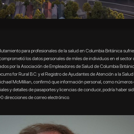
clutamiento para profesionales de la salud en Columbia Británica sufr
omprometió los datos personales de miles de individuos en el sector d
erados por la Asociación de Empleadores de Salud de Columbia Británi
ocums for Rural B.C. y el Registro de Ayudantes de Atención a la Salud
chael McMillian, confirmó que información personal, como números d
ales y detalles de pasaportes y licencias de conducir, podría haber s
 direcciones de correo electrónico.