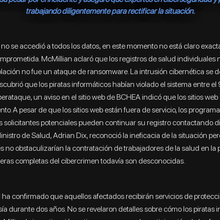
trabajando diligentemente para rectificar la situación.
no se accedió a todos los datos, en este momento no está claro exa
mprometida. McMillian aclaró que los registros de salud individuales 
olación no fue un ataque de ransomware. La intrusión cibernética se det
cubrió que los piratas informáticos habían violado el sistema entre el
iberataque, un aviso en el sitio web de BCHEA indicó que los sitios w
to. A pesar de que los sitios web están fuera de servicio, los program
s solicitantes potenciales pueden continuar su registro contactando d
inistro de Salud, Adrian Dix, reconoció la ineficacia de la situación p
 no obstaculizarían la contratación de trabajadores de la salud en la p
ieras completas del cibercrimen todavía son desconocidas.
a confirmado que aquellos afectados recibirán servicios de protecci
ía durante dos años. No se revelaron detalles sobre cómo los piratas in