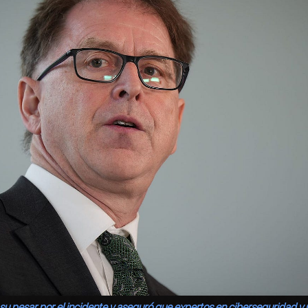
su pesar por el incidente y aseguró que expertos en ciberseguridad y