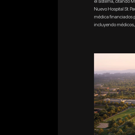
el sistema, citando Mc
Nuevo Hospital St. 
médica financiados p
incluyendo médicos, 