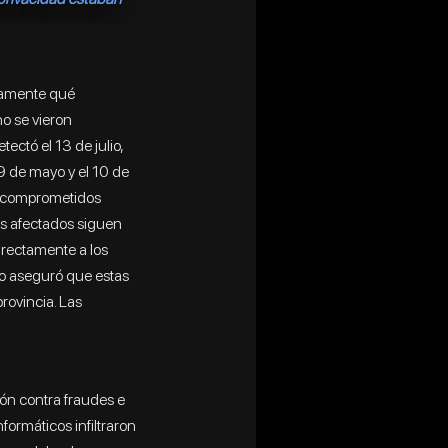
ctamente qué
no se vieron
ectó el 13 de julio,
 9 de mayo y el 10 de
eb comprometidos
as afectados siguen
irectamente a los
ero aseguró que estas
rovincia. Las
ón contra fraudes e
formáticos infiltraron